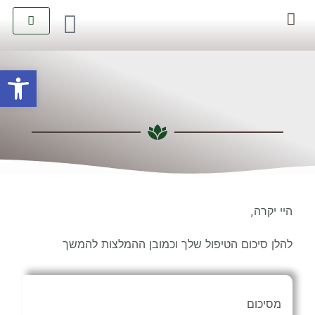
יצירת קשר
קטלוג טיפולים
פתח סרגל
היי יקרה,
להלן סיכום הטיפול שלך וכמובן ההמלצות להמשך
מסיכום