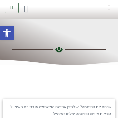
יצירת קשר
קטלוג טיפולים
פתח סרגל
שכחת את הסיסמה? יש להזין את שם המשתמש או כתובת האימייל.
הוראות איפוס הסיסמה ישלחו באימייל.